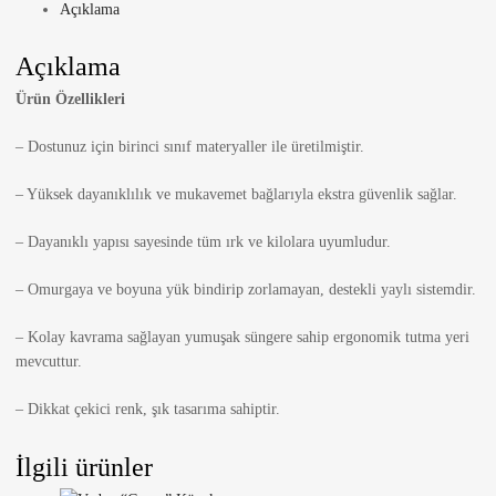
Açıklama
Açıklama
Ürün Özellikleri
– Dostunuz için birinci sınıf materyaller ile üretilmiştir.
– Yüksek dayanıklılık ve mukavemet bağlarıyla ekstra güvenlik sağlar.
– Dayanıklı yapısı sayesinde tüm ırk ve kilolara uyumludur.
– Omurgaya ve boyuna yük bindirip zorlamayan, destekli yaylı sistemdir.
– Kolay kavrama sağlayan yumuşak süngere sahip ergonomik tutma yeri
mevcuttur.
– Dikkat çekici renk, şık tasarıma sahiptir.
İlgili ürünler