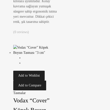
kilolara uyumludur. Kolay
kavrama sağlayan yumuşak
süngere sahip ergonomik tutma
yeri mevcuttur. Dikkat çekici
renk, şık tasarıma sahiptir.
(0 reviews)
Add to Wishlist
Add to Compare
Tasmalar
Vodax “Cover”
Köpek Boyun