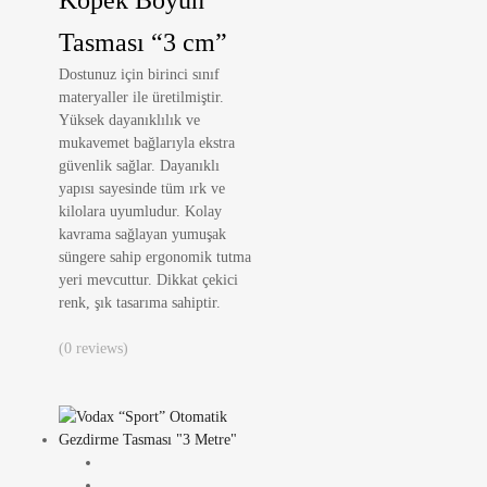
Tasması “3 cm”
Dostunuz için birinci sınıf
materyaller ile üretilmiştir.
Yüksek dayanıklılık ve
mukavemet bağlarıyla ekstra
güvenlik sağlar. Dayanıklı
yapısı sayesinde tüm ırk ve
kilolara uyumludur. Kolay
kavrama sağlayan yumuşak
süngere sahip ergonomik tutma
yeri mevcuttur. Dikkat çekici
renk, şık tasarıma sahiptir.
(0 reviews)