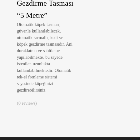
Gezdirme Tasması
“5 Metre”
Otomatik köpek tasması,
güvenle kullanılabilecek,
otomatik sarmallı, kedi ve
köpek gezdirme tasmasıdır. Ani
duraklatma ve sabitleme
yapılabilmekte, bu sayede
istenilen uzunlukta
kullanılabilmektedir. Otomatik
tek-el frenleme sistemi
sayesinde köpeğinizi
gezdirebilirsiniz.
(0 reviews)