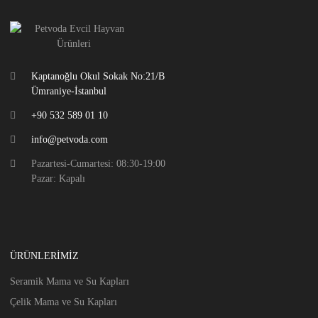
Kaptanoğlu Okul Sokak No:21/B
Ümraniye-İstanbul
+90 532 589 01 10
info@petvoda.com
Pazartesi-Cumartesi: 08:30-19:00
Pazar: Kapalı
ÜRÜNLERIMIZ
Seramik Mama ve Su Kapları
Çelik Mama ve Su Kapları