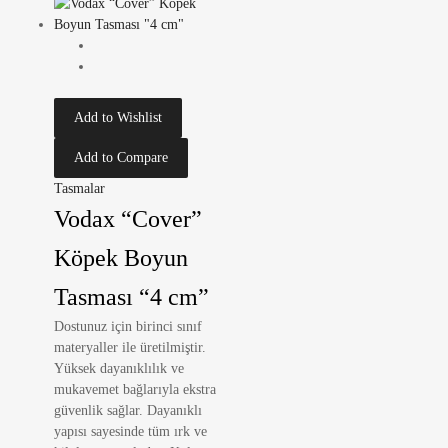
Add to Wishlist
Add to Compare
Tasmalar
Vodax “Cover”
Köpek Boyun
Tasması “4 cm”
Dostunuz için birinci sınıf
materyaller ile üretilmiştir.
Yüksek dayanıklılık ve
mukavemet bağlarıyla ekstra
güvenlik sağlar. Dayanıklı
yapısı sayesinde tüm ırk ve