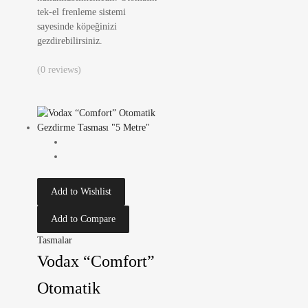
tek-el frenleme sistemi
sayesinde köpeğinizi
gezdirebilirsiniz.
(0 reviews)
Add to Wishlist
Add to Compare
Tasmalar
Vodax “Comfort”
Otomatik