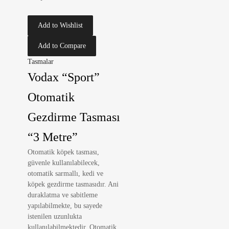
Add to Wishlist
Add to Compare
Tasmalar
Vodax “Sport”
Otomatik
Gezdirme Tasması
“3 Metre”
Otomatik köpek tasması,
güvenle kullanılabilecek,
otomatik sarmallı, kedi ve
köpek gezdirme tasmasıdır. Ani
duraklatma ve sabitleme
yapılabilmekte, bu sayede
istenilen uzunlukta
kullanılabilmektedir. Otomatik